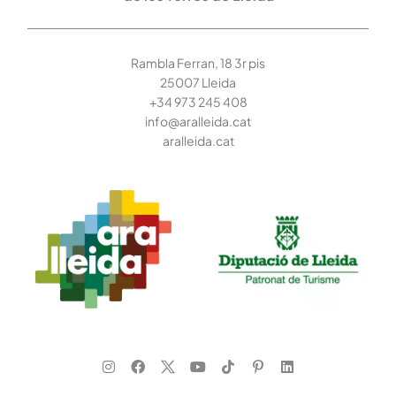
Rambla Ferran, 18 3r pis
25007 Lleida
+34 973 245
408
info@aralleida.cat
aralleida.cat