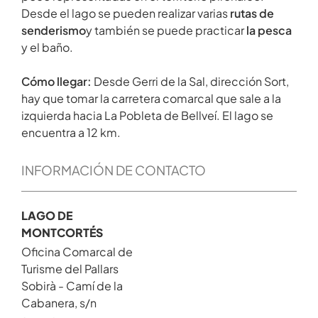
Desde el lago se pueden realizar varias
rutas de
senderismo
y también se puede practicar
la pesca
y el baño.
Cómo llegar:
Desde Gerri de la Sal, dirección Sort,
hay que tomar la carretera comarcal que sale a la
izquierda hacia La Pobleta de Bellveí. El lago se
encuentra a 12 km.
INFORMACIÓN DE CONTACTO
LAGO DE
MONTCORTÉS
Oficina Comarcal de
Turisme del Pallars
Sobirà - Camí de la
Cabanera, s/n