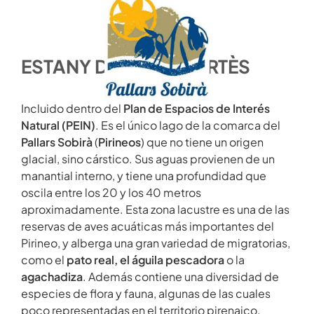
ESTANY DE MONTCORTÈS
Incluido dentro del
Plan de Espacios de Interés
Natural (PEIN)
. Es el único lago de la comarca del
Pallars Sobirà
(
Pirineos
) que no tiene un origen
glacial, sino cárstico. Sus aguas provienen de un
manantial interno, y tiene una profundidad que
oscila entre los 20 y los 40 metros
aproximadamente. Esta zona lacustre es una de las
reservas de aves acuáticas más importantes del
Pirineo, y alberga una gran variedad de migratorias,
como el
pato real, el águila pescadora
o la
agachadiza
. Además contiene una diversidad de
especies de flora y fauna, algunas de las cuales
poco representadas en el territorio pirenaico.