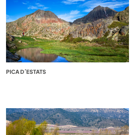
PICA D´ESTATS
DESCOBRIR