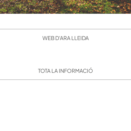
WEB D'ARA LLEIDA
VISITAR
TOTA LA INFORMACIÓ
Patronat de Turisme