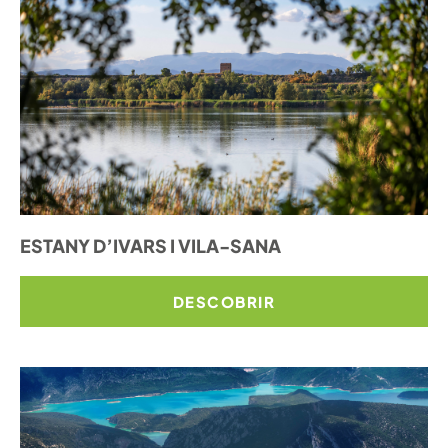
ESTANY D’IVARS I VILA-SANA
DESCOBRIR