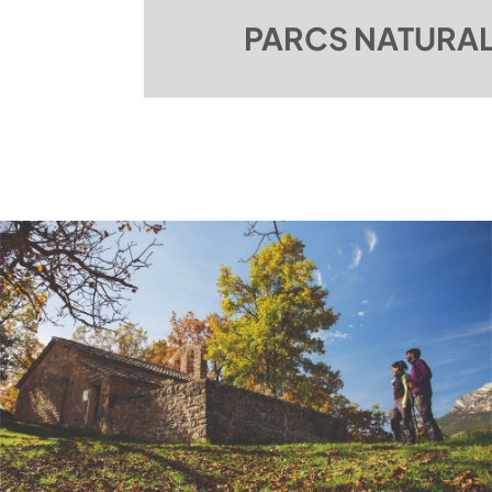
PARCS NATURALS
DESCOBRIR
NATURA