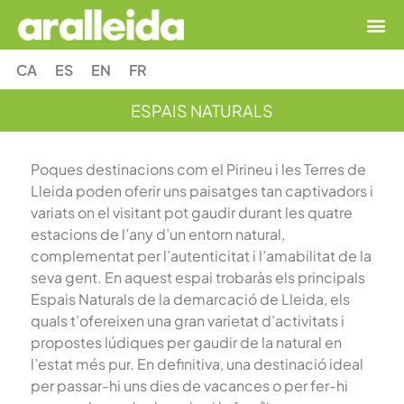
CA
ES
EN
FR
ESPAIS NATURALS
Poques destinacions com el Pirineu i les Terres de
Lleida poden oferir uns paisatges tan captivadors i
variats on el visitant pot gaudir durant les quatre
estacions de l’any d’un entorn natural,
complementat per l’autenticitat i l’amabilitat de la
seva gent. En aquest espai trobaràs els principals
Espais Naturals de la demarcació de Lleida, els
quals t’ofereixen una gran varietat d’activitats i
propostes lúdiques per gaudir de la natural en
l’estat més pur. En definitiva, una destinació ideal
per passar-hi uns dies de vacances o per fer-hi