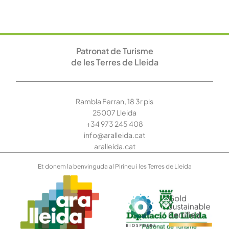
Contacta’ns, t’ajudem
Et donem la benvinguda al Pirineu i les Terres de Lleida
RAT
|
Avís Legal
Patronat de Turisme de les Terres de Lleida © 2026