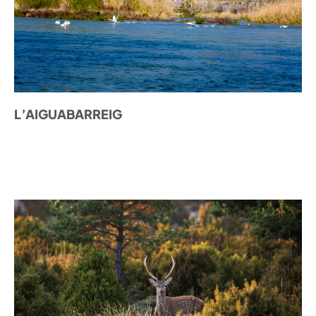
L’AIGUABARREIG
DESCOBRIR