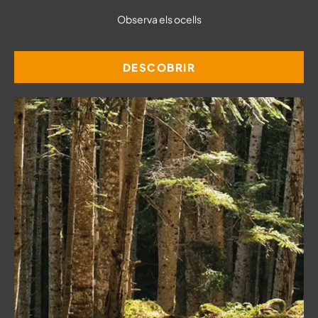
Observa els ocells
DESCOBRIR