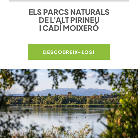
ELS PARCS NATURALS
DE L'ALT PIRINEU
I CADÍ MOIXERÓ
DESCOBREIX-LOS!