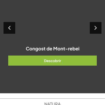
Congost de Mont-rebei
Descobrir
NATURA