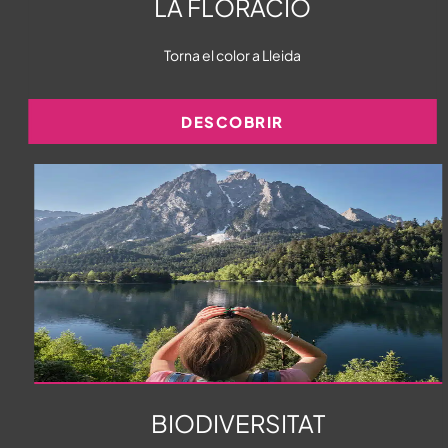
LA FLORACIÓ
Torna el color a Lleida
DESCOBRIR
BIODIVERSITAT