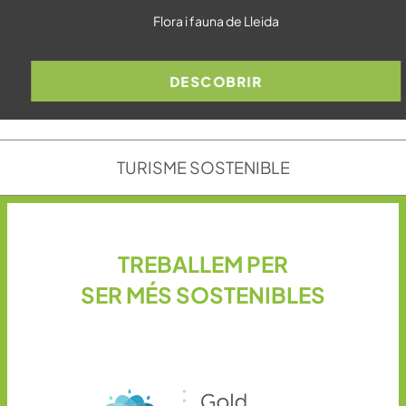
Flora i fauna de Lleida
DESCOBRIR
TURISME SOSTENIBLE
TREBALLEM PER
SER MÉS SOSTENIBLES