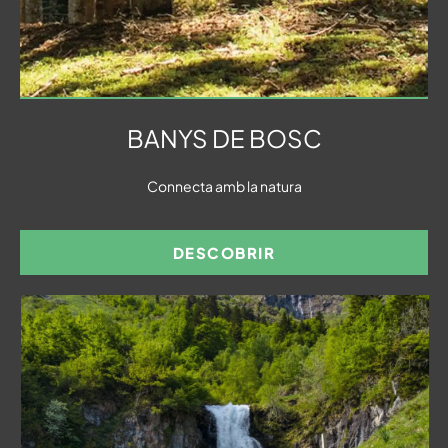
BANYS DE BOSC
Connecta amb la natura
DESCOBRIR